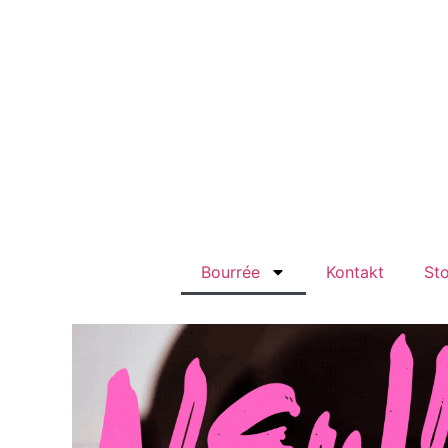
Bourrée
Kontakt
St