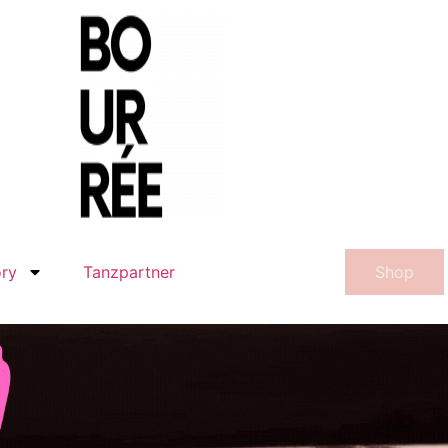
ory
Tanzpartner
Shop