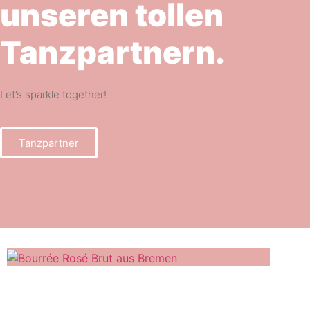
unseren tollen
Tanzpartnern.
Let’s sparkle together!
Tanzpartner