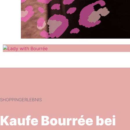
SHOPPINGERLEBNIS
Kaufe Bourrée bei