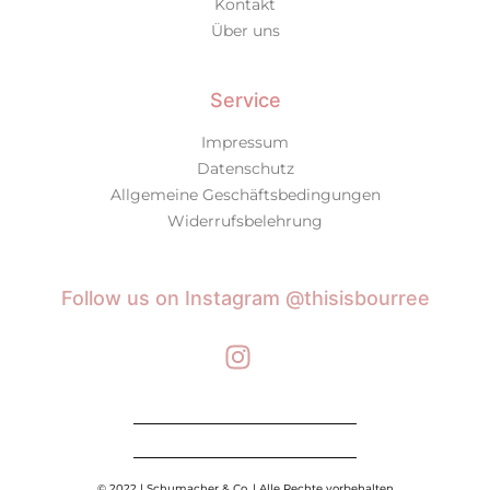
Kontakt
Über uns
Service
Impressum
Datenschutz
Allgemeine Geschäftsbedingungen
Widerrufsbelehrung
Bourrée
Follow us on Instagram @thisisbourree
© 2022 | Schumacher & Co. | Alle Rechte vorbehalten