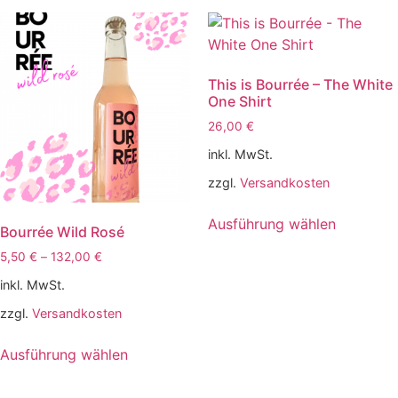
This is Bourrée – The White
One Shirt
26,00
€
inkl. MwSt.
zzgl.
Versandkosten
Ausführung wählen
Bourrée Wild Rosé
5,50
€
–
132,00
€
inkl. MwSt.
zzgl.
Versandkosten
Ausführung wählen