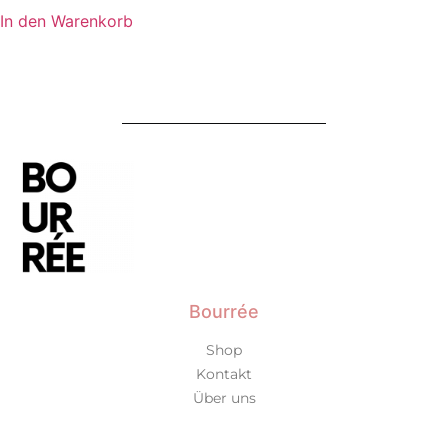
In den Warenkorb
Bourrée
Shop
Kontakt
Über uns