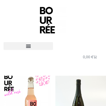
0,00
€