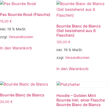
Pas Bourrée Rosé (Flasche)
15,00
€
Bourrée Blanc de Blancs
inkl. 19 % MwSt.
(Set bestehend aus 6
Flaschen)
zzgl.
Versandkosten
120,00
€
In den Warenkorb
inkl. 19 % MwSt.
zzgl.
Versandkosten
In den Warenkorb
Bourrée Blanc de Blancs
Hoodie – Golden Mint
Bourrée inkl. einer Flasche
20,00
€
Bourrée Blanc de Blancs