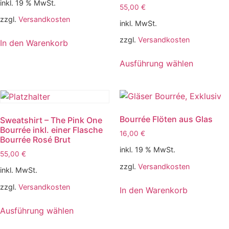
inkl. 19 % MwSt.
55,00
€
zzgl.
Versandkosten
inkl. MwSt.
zzgl.
Versandkosten
In den Warenkorb
Ausführung wählen
Bourrée Flöten aus Glas
Sweatshirt – The Pink One
Bourrée inkl. einer Flasche
16,00
€
Bourrée Rosé Brut
inkl. 19 % MwSt.
55,00
€
zzgl.
Versandkosten
inkl. MwSt.
zzgl.
Versandkosten
In den Warenkorb
Ausführung wählen