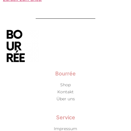
Bourrée
Shop
Kontakt
Über uns
Service
Impressum