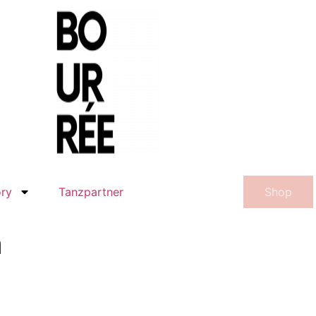
ory
Tanzpartner
Shop
n