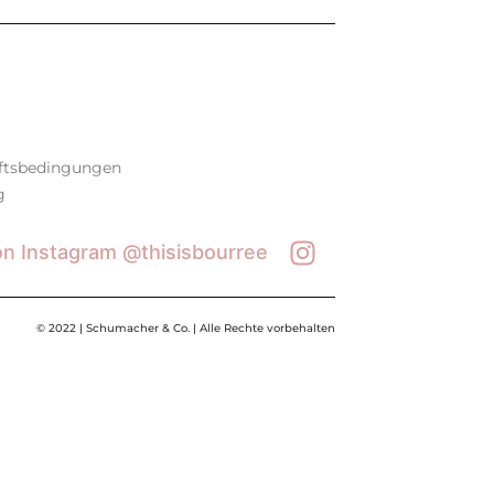
ftsbedingungen
g
on Instagram @thisisbourree
© 2022 | Schumacher & Co. | Alle Rechte vorbehalten