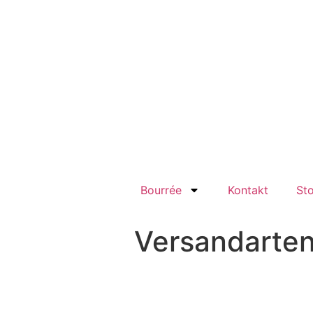
Bourrée
Kontakt
St
Versandarte