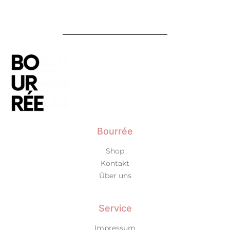
Bourrée
Shop
Kontakt
Über uns
Service
Impressum