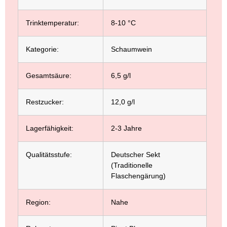
Trinktemperatur:
8-10 °C
Kategorie:
Schaumwein
Gesamtsäure:
6,5 g/l
Restzucker:
12,0 g/l
Lagerfähigkeit:
2-3 Jahre
Qualitätsstufe:
Deutscher Sekt
(Traditionelle
Flaschengärung)
Region:
Nahe