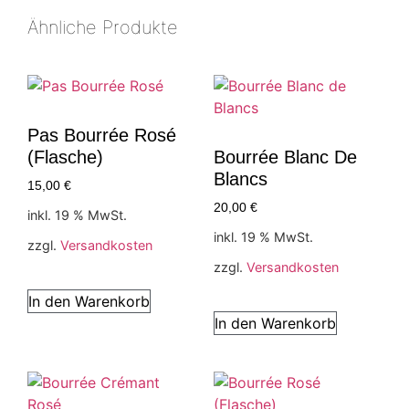
Ähnliche Produkte
Pas Bourrée Rosé
(Flasche)
Bourrée Blanc De
Blancs
15,00
€
20,00
€
inkl. 19 % MwSt.
inkl. 19 % MwSt.
zzgl.
Versandkosten
zzgl.
Versandkosten
In den Warenkorb
In den Warenkorb