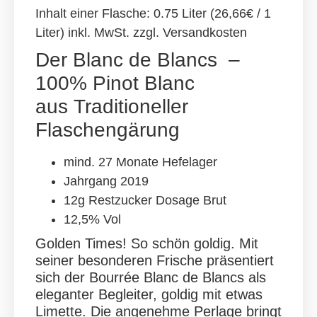
Inhalt einer Flasche:
0.75 Liter (26,66€ / 1
Liter) inkl. MwSt. zzgl. Versandkosten
Der Blanc de Blancs –
100% Pinot Blanc
aus
Traditioneller
Flaschengärung
mind. 27 Monate Hefelager
Jahrgang 2019
12g Restzucker Dosage Brut
12,5% Vol
Golden Times! So schön goldig. Mit
seiner besonderen Frische präsentiert
sich der Bourrée Blanc de Blancs als
eleganter Begleiter, goldig mit etwas
Limette. Die angenehme Perlage bringt