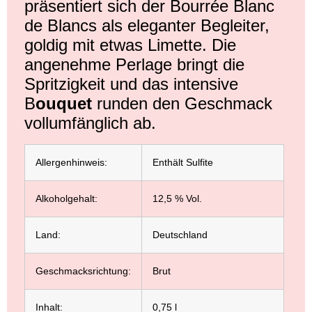
präsentiert sich der Bourrée Blanc
de Blancs als eleganter Begleiter,
goldig mit etwas Limette. Die
angenehme Perlage bringt die
Spritzigkeit und das intensive
B
ouquet
runden den Geschmack
vollumfänglich ab.
Allergenhinweis:
Enthält Sulfite
Alkoholgehalt:
12,5 % Vol.
Land:
Deutschland
Geschmacksrichtung:
Brut
Inhalt:
0,75 l