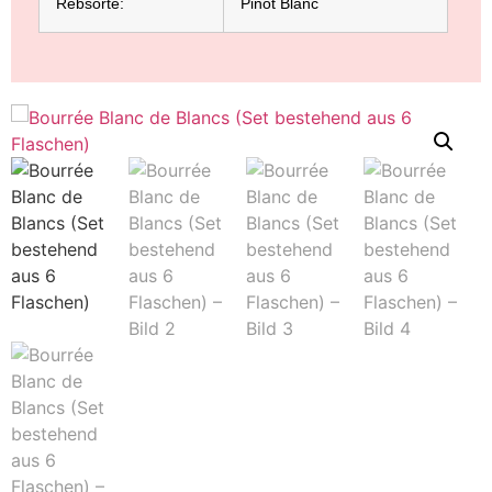
Rebsorte:
Pinot Blanc