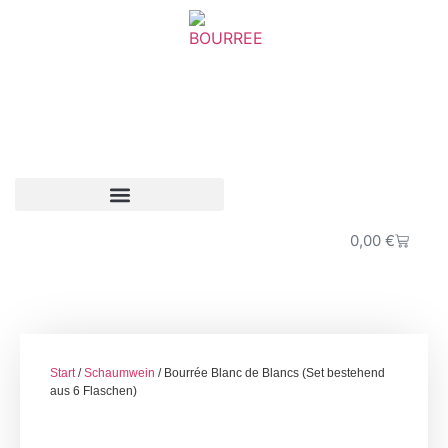
0,00
€
Start
/
Schaumwein
/ Bourrée Blanc de Blancs (Set bestehend
aus 6 Flaschen)