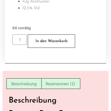
10g Restzucker
12,5% Vol
64 vorrätig
In den Warenkorb
Beschreibung
Rezensionen (2)
Beschreibung