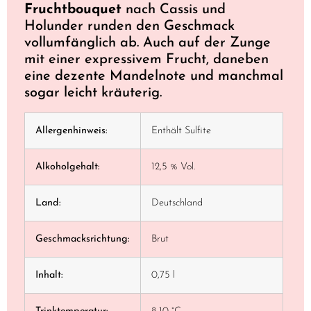
Fruchtbouquet
nach Cassis und
Holunder runden den Geschmack
vollumfänglich ab. Auch auf der Zunge
mit einer expressivem Frucht, daneben
eine dezente Mandelnote und manchmal
sogar leicht kräuterig.
Allergenhinweis:
Enthält Sulfite
Alkoholgehalt:
12,5 % Vol.
Land:
Deutschland
Geschmacksrichtung:
Brut
Inhalt:
0,75 l