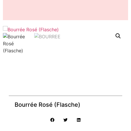
Bourrée Rosé (Flasche)