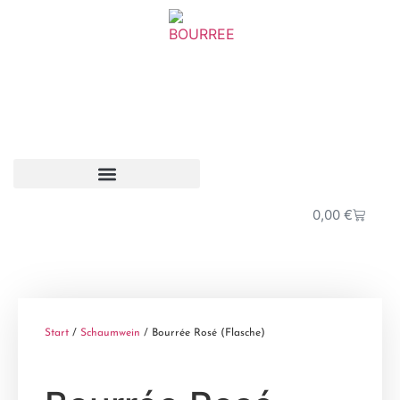
0,00
€
Start
/
Schaumwein
/ Bourrée Rosé (Flasche)