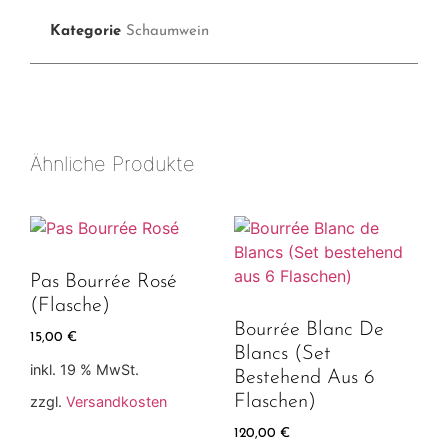
Kategorie
Schaumwein
Ähnliche Produkte
Pas Bourrée Rosé
(Flasche)
Bourrée Blanc De
15,00
€
Blancs (Set
inkl. 19 % MwSt.
Bestehend Aus 6
Flaschen)
zzgl.
Versandkosten
120,00
€