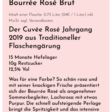
Bourrée Rosé Brut
Inhalt einer Flasche:
0.75 Liter (24€ / 1 Liter) inkl.
MwSt. zzgl. Versandkosten
Der Cuvée Rosé Jahrgang
2019 aus
Traditioneller
Flaschengärung
15 Monate Hefelager
10g Restzucker
12,5% Vol
Was für eine Farbe? So schön rosa und
mit seiner knackigen Frische präsentiert
sich der Bourrée Rosé als angenehmer
Sommerbegleiter, Lachsrosa mit etwas
Purpur. Die schnell aufsteigende Perlage
bringt die Spritzigkeit und das intensive