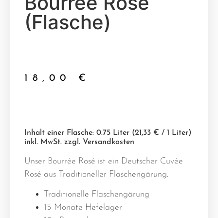
Bourrée Rosé
(Flasche)
18,00
€
Inhalt einer Flasche:
0.75 Liter (21,33 € / 1 Liter)
inkl. MwSt. zzgl. Versandkosten
Unser Bourrée Rosé ist ein Deutscher Cuvée
Rosé aus Traditioneller Flaschengärung.
Traditionelle Flaschengärung
15 Monate Hefelager